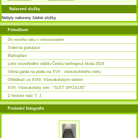
Nalezené složky
Nebyly nalezeny žádné složky
Fotoalbum
Do nového roku v renovovaném
Srdečná gratulace
Blahopřání
Letní soustředění oddílu Česká twirlingová škola 2024
Věrná garda na pódiu na XVII . všesokolského sletu
Ohlédnutí za XVIII. Všesokolským sletem
XVII. Všesokolský slet - "SLET SPOJUJE"
Z historie naší T. J.
Poslední fotografie