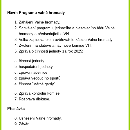
Návrh Programu valné hromady
Zahájení Valné hromady.
Schválení programu, jednacího a hlasovacího řádu Valné
hromady a předsedajícího VH.
Volba zapisovatele a ověřovatele zápisu Valné hromady.
Zvolení mandátové a návrhové komise VH.
Zpráva o činnosti jednoty za rok 2025:
činnost jednoty
hospodaření jednoty
zpráva náčelnice
zpráva vedoucího sportů
činnost "Věrné gardy"
Zpráva kontrolní komise.
Rozprava diskuse.
Přestávka
Usnesení Valné hromady.
Závěr.