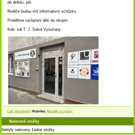
do drdolu, pití.
Rodiče budou mít informativní schůzku.
Proběhne rozřazení dětí do skupin.
Kde: sál T. J. Sokol Vysočany
Celý příspěvek
|
Rubrika:
Aktuality a zprávy
Nalezené složky
Nebyly nalezeny žádné složky