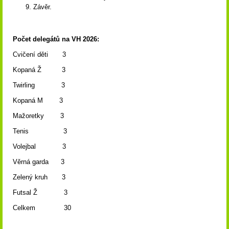
Závěr.
Počet delegátů na VH 2026:
Cvičení děti 3
Kopaná Ž 3
Twirling 3
Kopaná M 3
Mažoretky 3
Tenis 3
Volejbal 3
Věrná garda 3
Zelený kruh 3
Futsal Ž 3
Celkem 30