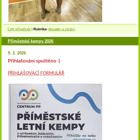
Celý příspěvek
|
Rubrika:
Aktuality a zprávy
Příměstské kempy 2026
9. 2. 2026
Přihlašování spuštěno :)
PŘIHLAŠOVACÍ FORMULÁŘ