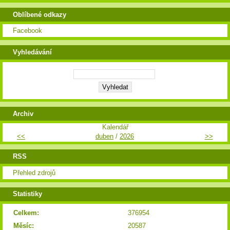
Oblíbené odkazy
Facebook
Vyhledávání
Archiv
Kalendář
<<
duben
/
2026
>>
RSS
Přehled zdrojů
Statistiky
Celkem:
376954
Měsíc:
20587