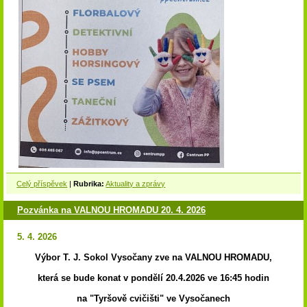
Celý příspěvek
|
Rubrika:
Aktuality a zprávy
Pozvánka na VALNOU HROMADU 20. 4. 2026
5. 4. 2026
Výbor T. J. Sokol Vysočany zve na VALNOU HROMADU,
která se bude konat v pondělí 20.4.2026 ve 16:45 hodin
na "Tyršově cvičišti" ve Vysočanech