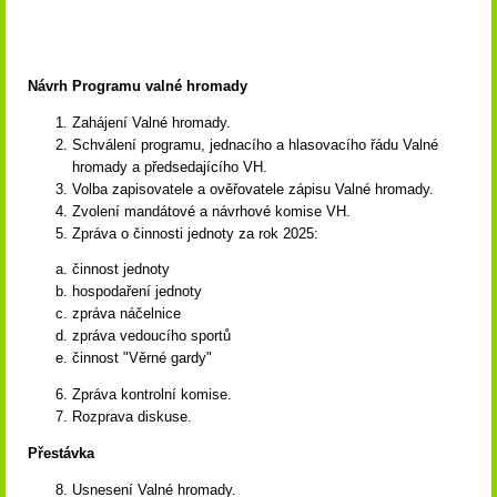
Návrh Programu valné hromady
Zahájení Valné hromady.
Schválení programu, jednacího a hlasovacího řádu Valné
hromady a předsedajícího VH.
Volba zapisovatele a ověřovatele zápisu Valné hromady.
Zvolení mandátové a návrhové komise VH.
Zpráva o činnosti jednoty za rok 2025:
činnost jednoty
hospodaření jednoty
zpráva náčelnice
zpráva vedoucího sportů
činnost "Věrné gardy"
Zpráva kontrolní komise.
Rozprava diskuse.
Přestávka
Usnesení Valné hromady.