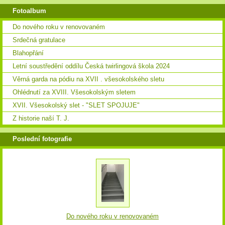
Fotoalbum
Do nového roku v renovovaném
Srdečná gratulace
Blahopřání
Letní soustředění oddílu Česká twirlingová škola 2024
Věrná garda na pódiu na XVII . všesokolského sletu
Ohlédnutí za XVIII. Všesokolským sletem
XVII. Všesokolský slet - "SLET SPOJUJE"
Z historie naší T. J.
Poslední fotografie
Do nového roku v renovovaném