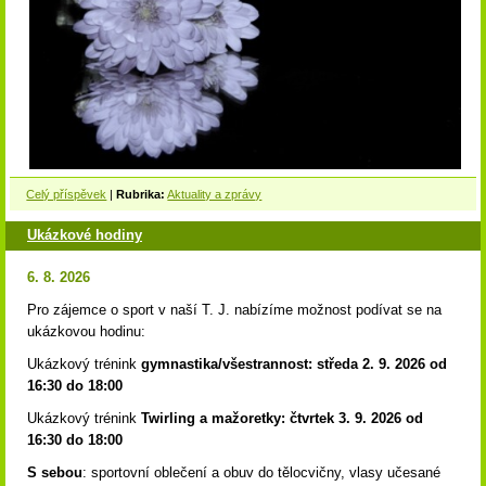
Celý příspěvek
|
Rubrika:
Aktuality a zprávy
Ukázkové hodiny
6. 8. 2026
Pro zájemce o sport v naší T. J. nabízíme možnost podívat se na
ukázkovou hodinu:
Ukázkový trénink
gymnastika/všestrannost: středa 2. 9. 2026 od
16:30 do 18:00
Ukázkový trénink
Twirling a mažoretky: čtvrtek 3. 9. 2026 od
16:30 do 18:00
S sebou
: sportovní oblečení a obuv do tělocvičny, vlasy učesané