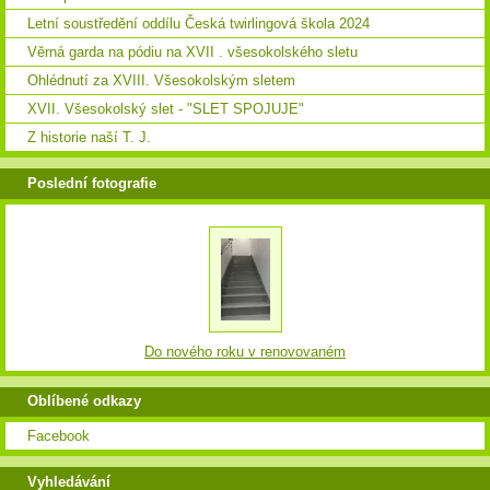
Letní soustředění oddílu Česká twirlingová škola 2024
Věrná garda na pódiu na XVII . všesokolského sletu
Ohlédnutí za XVIII. Všesokolským sletem
XVII. Všesokolský slet - "SLET SPOJUJE"
Z historie naší T. J.
Poslední fotografie
Do nového roku v renovovaném
Oblíbené odkazy
Facebook
Vyhledávání