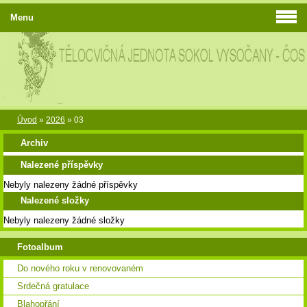
Menu
Úvod
»
2026
»
03
Archiv
Nalezené příspěvky
Nebyly nalezeny žádné příspěvky
Nalezené složky
Nebyly nalezeny žádné složky
Fotoalbum
Do nového roku v renovovaném
Srdečná gratulace
Blahopřání