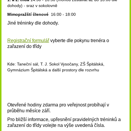
dohody) - sraz v sokolovně
Mimopražští členové
16:00 - 18:00
Jiné tréninky dle dohody.
Registrační formulář
vyberte dle pokynu trenéra o
zařazení do třídy
Kde: Taneční sál, T. J. Sokol Vysočany, ZŠ Špitálská,
Gymnázium Špitálská a další prostory dle rozvrhu
Otevřené hodiny zdarma pro veřejnost probíhají v
průběhu měsíce září.
Pro bližší informace, upřesnění pravidelných tréninků a
zařazení do třídy volejte na výše uvedená čísla.