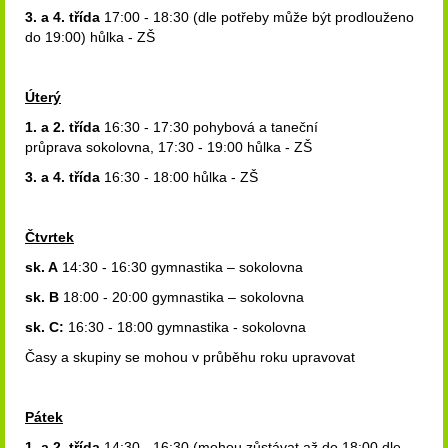
3. a 4. třída
17:00 - 18:30 (dle potřeby může být prodlouženo
do 19:00) hůlka - ZŠ
Úterý
1. a 2. třída
16:30 - 17:30 pohybová a taneční
průprava sokolovna, 17:30 - 19:00 hůlka - ZŠ
3. a 4. třída
16:30 - 18:00 hůlka - ZŠ
Čtvrtek
sk. A
14:30 - 16:30 gymnastika – sokolovna
sk. B
18:00 - 20:00 gymnastika – sokolovna
sk. C:
16:30 - 18:00 gymnastika - sokolovna
Časy a skupiny se mohou v průběhu roku upravovat
Pátek
1. a 2. třída
14:30 - 16:30 (mohou zůstávat až do 18:00 dle