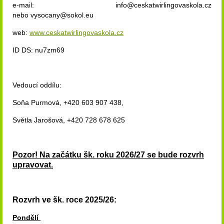
e-mail: info@ceskatwirlingovaskola.cz
nebo
vysocany@sokol.eu
web:
www.ceskatwirlingovaskola.cz
ID DS: nu7zm69
Vedoucí oddílu:
Soňa Purmová, +420 603 907 438,
Světla Jarošová, +420 728 678 625
Pozor! Na začátku šk. roku 2026/27 se bude rozvrh
upravovat.
Rozvrh ve šk. roce 2025/26:
Pondělí