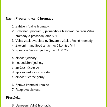
Návrh Programu valné hromady
Zahájení Valné hromady.
Schválení programu, jednacího a hlasovacího řádu Valné
hromady a předsedajícího VH.
Volba zapisovatele a ověřovatele zápisu Valné hromady.
Zvolení mandátové a návrhové komise VH.
Zpráva o činnosti jednoty za rok 2025:
činnost jednoty
hospodaření jednoty
zpráva náčelnice
zpráva vedoucího sportů
činnost "Věrné gardy"
Zpráva kontrolní komise.
Rozprava diskuse.
Přestávka
Usnesení Valné hromady.