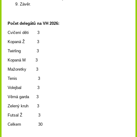
Závěr.
Počet delegátů na VH 2026:
Cvičení děti 3
Kopaná Ž 3
Twirling 3
Kopaná M 3
Mažoretky 3
Tenis 3
Volejbal 3
Věrná garda 3
Zelený kruh 3
Futsal Ž 3
Celkem 30