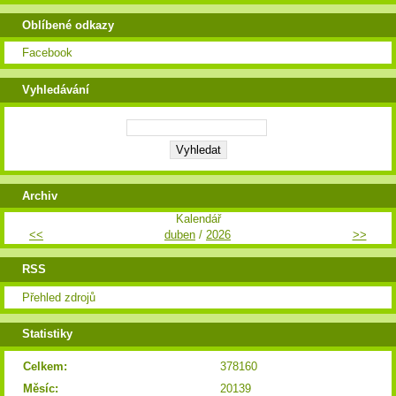
Oblíbené odkazy
Facebook
Vyhledávání
Archiv
Kalendář
<<
duben
/
2026
>>
RSS
Přehled zdrojů
Statistiky
Celkem:
378160
Měsíc:
20139