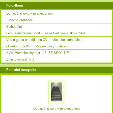
Fotoalbum
Do nového roku v renovovaném
Srdečná gratulace
Blahopřání
Letní soustředění oddílu Česká twirlingová škola 2024
Věrná garda na pódiu na XVII . všesokolského sletu
Ohlédnutí za XVIII. Všesokolským sletem
XVII. Všesokolský slet - "SLET SPOJUJE"
Z historie naší T. J.
Poslední fotografie
Do nového roku v renovovaném