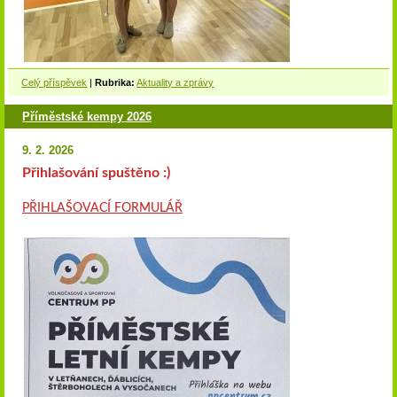
Celý příspěvek
|
Rubrika:
Aktuality a zprávy
Příměstské kempy 2026
9. 2. 2026
Přihlašování spuštěno :)
PŘIHLAŠOVACÍ FORMULÁŘ