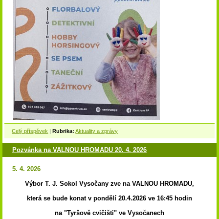
Celý příspěvek
|
Rubrika:
Aktuality a zprávy
Pozvánka na VALNOU HROMADU 20. 4. 2026
5. 4. 2026
Výbor T. J. Sokol Vysočany zve na VALNOU HROMADU,
která se bude konat v pondělí 20.4.2026 ve 16:45 hodin
na "Tyršově cvičišti" ve Vysočanech