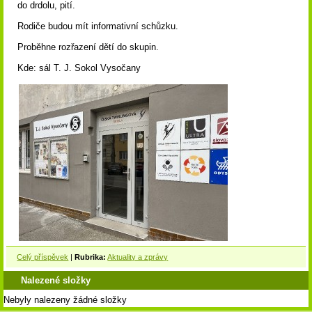
do drdolu, pití.
Rodiče budou mít informativní schůzku.
Proběhne rozřazení dětí do skupin.
Kde: sál T. J. Sokol Vysočany
Celý příspěvek
|
Rubrika:
Aktuality a zprávy
Nalezené složky
Nebyly nalezeny žádné složky