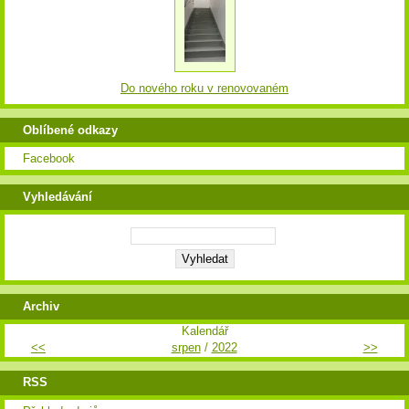
Do nového roku v renovovaném
Oblíbené odkazy
Facebook
Vyhledávání
Archiv
Kalendář
<<
srpen
/
2022
>>
RSS