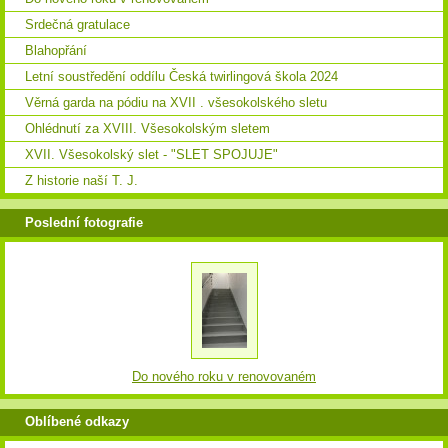
Srdečná gratulace
Blahopřání
Letní soustředění oddílu Česká twirlingová škola 2024
Věrná garda na pódiu na XVII . všesokolského sletu
Ohlédnutí za XVIII. Všesokolským sletem
XVII. Všesokolský slet - "SLET SPOJUJE"
Z historie naší T. J.
Poslední fotografie
Do nového roku v renovovaném
Oblíbené odkazy