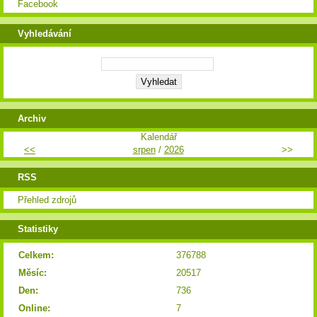
Facebook
Vyhledávání
Archiv
Kalendář
<<
srpen
/
2026
>>
RSS
Přehled zdrojů
Statistiky
Celkem:
376788
Měsíc:
20517
Den:
736
Online:
7