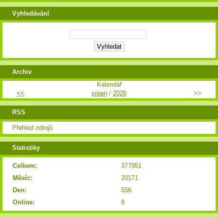
Vyhledávání
Archiv
Kalendář
<<
srpen
/
2026
>>
RSS
Přehled zdrojů
Statistiky
Celkem:
377951
Měsíc:
20171
Den:
556
Online:
8