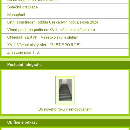
Srdečná gratulace
Blahopřání
Letní soustředění oddílu Česká twirlingová škola 2024
Věrná garda na pódiu na XVII . všesokolského sletu
Ohlédnutí za XVIII. Všesokolským sletem
XVII. Všesokolský slet - "SLET SPOJUJE"
Z historie naší T. J.
Poslední fotografie
Do nového roku v renovovaném
Oblíbené odkazy