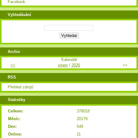
Facebook
Vyhledávání
Archiv
Kalendář
<<
srpen
/
2026
>>
RSS
Přehled zdrojů
Statistiky
Celkem:
378018
Měsíc:
20179
Den:
549
Online:
11