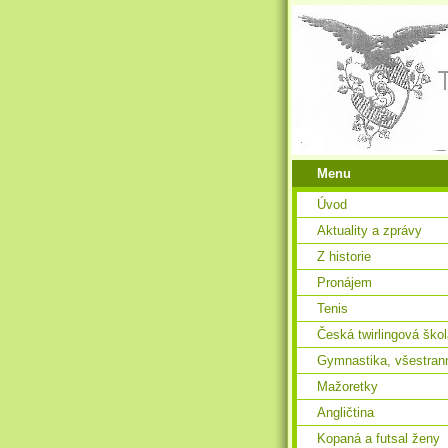
Menu
Úvod
Aktuality a zprávy
Z historie
Pronájem
Tenis
Česká twirlingová ško
Gymnastika, všestran
Mažoretky
Angličtina
Kopaná a futsal ženy