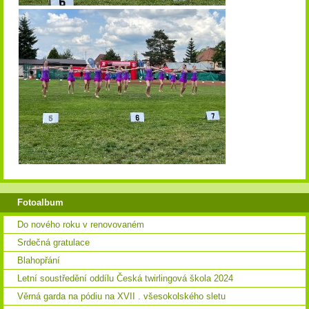
Fotoalbum
Do nového roku v renovovaném
Srdečná gratulace
Blahopřání
Letní soustředění oddílu Česká twirlingová škola 2024
Věrná garda na pódiu na XVII . všesokolského sletu