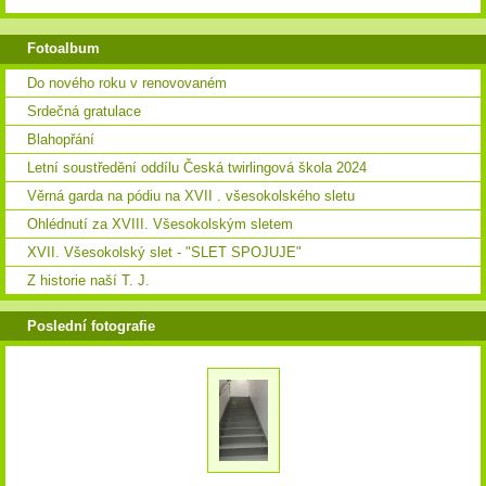
Fotoalbum
Do nového roku v renovovaném
Srdečná gratulace
Blahopřání
Letní soustředění oddílu Česká twirlingová škola 2024
Věrná garda na pódiu na XVII . všesokolského sletu
Ohlédnutí za XVIII. Všesokolským sletem
XVII. Všesokolský slet - "SLET SPOJUJE"
Z historie naší T. J.
Poslední fotografie