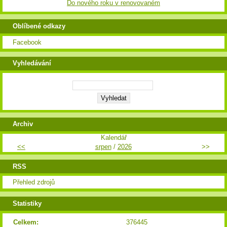
Do nového roku v renovovaném
Oblíbené odkazy
Facebook
Vyhledávání
Archiv
Kalendář
<<
srpen
/
2026
>>
RSS
Přehled zdrojů
Statistiky
Celkem:
376445